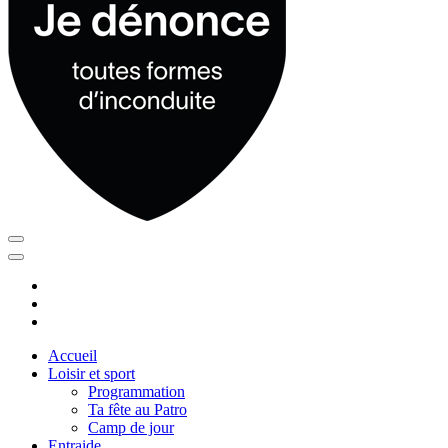
Accueil
Loisir et sport
Programmation
Ta fête au Patro
Camp de jour
Entraide