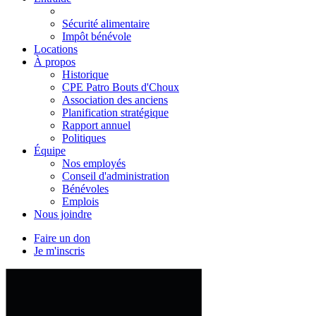
Sécurité alimentaire
Impôt bénévole
Locations
À propos
Historique
CPE Patro Bouts d'Choux
Association des anciens
Planification stratégique
Rapport annuel
Politiques
Équipe
Nos employés
Conseil d'administration
Bénévoles
Emplois
Nous joindre
Faire un don
Je m'inscris