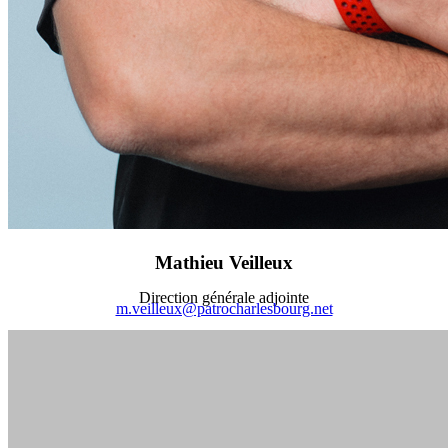
Mathieu Veilleux
Direction générale adjointe
m.veilleux@patrocharlesbourg.net