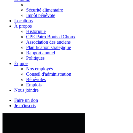
Sécurité alimentaire
Impôt bénévole
Locations
À propos
Historique
CPE Patro Bouts d'Choux
Association des anciens
Planification stratégique
Rapport annuel
Politiques
Équipe
Nos employés
Conseil d'administration
Bénévoles
Emplois
Nous joindre
Faire un don
Je m'inscris