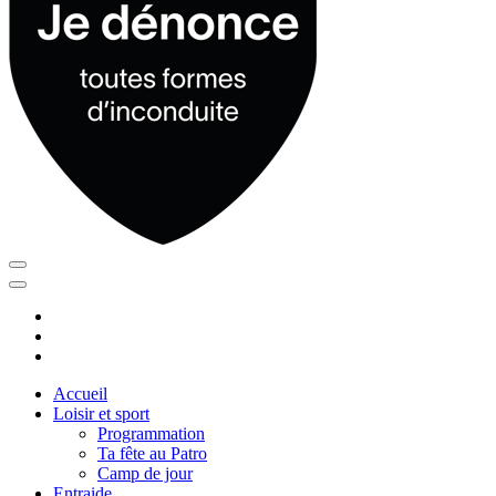
Accueil
Loisir et sport
Programmation
Ta fête au Patro
Camp de jour
Entraide