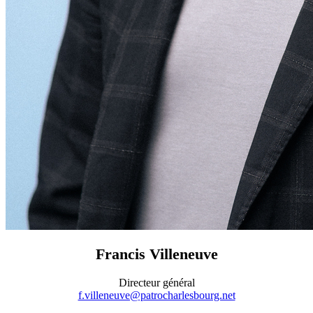
Francis Villeneuve
Directeur général
f.villeneuve@patrocharlesbourg.net