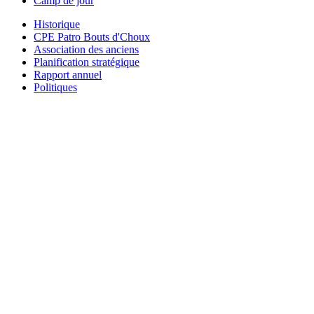
Camp de jour
Historique
CPE Patro Bouts d'Choux
Association des anciens
Planification stratégique
Rapport annuel
Politiques