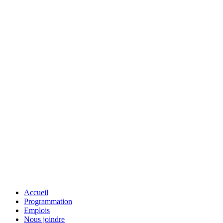
Accueil
Programmation
Emplois
Nous joindre