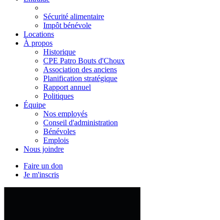
Sécurité alimentaire
Impôt bénévole
Locations
À propos
Historique
CPE Patro Bouts d'Choux
Association des anciens
Planification stratégique
Rapport annuel
Politiques
Équipe
Nos employés
Conseil d'administration
Bénévoles
Emplois
Nous joindre
Faire un don
Je m'inscris