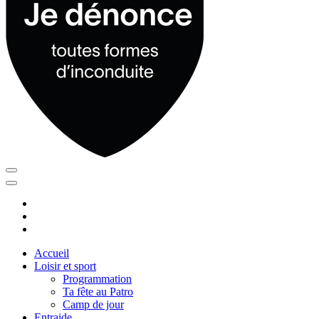
Accueil
Loisir et sport
Programmation
Ta fête au Patro
Camp de jour
Entraide