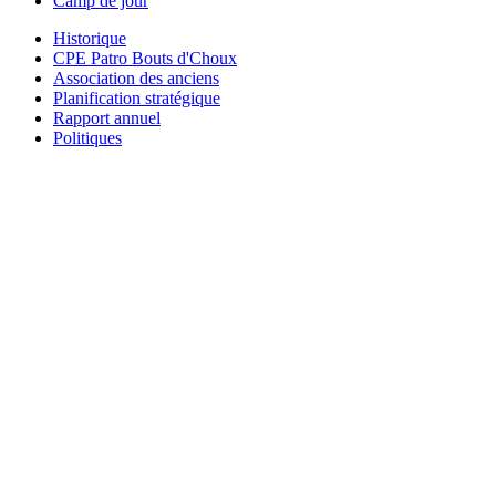
Camp de jour
Historique
CPE Patro Bouts d'Choux
Association des anciens
Planification stratégique
Rapport annuel
Politiques