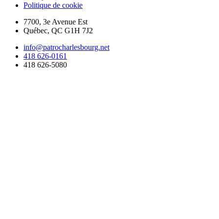
Politique de cookie
7700, 3e Avenue Est
Québec
,
QC
G1H 7J2
info@patrocharlesbourg.net
418 626-0161
418 626-5080